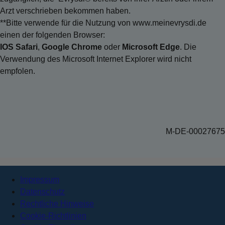
Arzt verschrieben bekommen haben.
**Bitte verwende für die Nutzung von www.meinevrysdi.de
einen der folgenden Browser:
IOS Safari
,
Google Chrome
oder
Microsoft Edge
. Die
Verwendung des Microsoft Internet Explorer wird nicht
empfolen.
M-DE-00027675
Impressum
Datenschutz
Rechtliche Hinweise
Cookie-Richtlinien