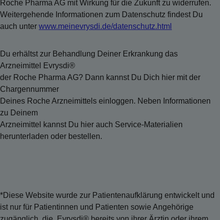
Roche Pharma AG mit Wirkung für die Zukunft zu widerrufen.
Weitergehende Informationen zum Datenschutz findest Du
auch unter
www.meinevrysdi.de/datenschutz.html
Du erhältst zur Behandlung Deiner Erkrankung das
Arzneimittel Evrysdi®
der Roche Pharma AG? Dann kannst Du Dich hier mit der
Chargennummer
Deines Roche Arzneimittels einloggen. Neben Informationen
zu Deinem
Arzneimittel kannst Du hier auch Service-Materialien
herunterladen oder bestellen.
*Diese Website wurde zur Patientenaufklärung entwickelt und
ist nur für Patientinnen und Patienten sowie Angehörige
zugänglich, die Evrysdi® bereits von ihrer Ärztin oder ihrem