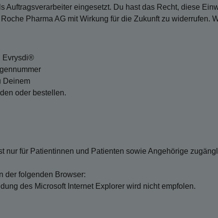
Auftragsverarbeiter eingesetzt. Du hast das Recht, diese Einwi
e Roche Pharma AG mit Wirkung für die Zukunft zu widerrufen. 
l Evrysdi®
argennummer
zu Deinem
aden oder bestellen.
t nur für Patientinnen und Patienten sowie Angehörige zugänglic
en der folgenden Browser:
dung des Microsoft Internet Explorer wird nicht empfolen.