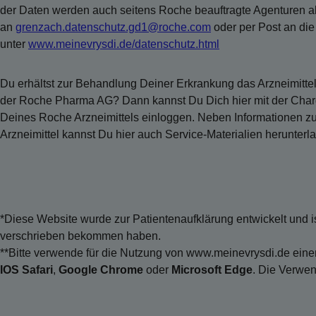
der Daten werden auch seitens Roche beauftragte Agenturen als 
an
grenzach.datenschutz.gd1@roche.com
oder per Post an di
unter
www.meinevrysdi.de/datenschutz.html
Du erhältst zur Behandlung Deiner Erkrankung das Arzneimitte
der Roche Pharma AG? Dann kannst Du Dich hier mit der Ch
Deines Roche Arzneimittels einloggen. Neben Informationen 
Arzneimittel kannst Du hier auch Service-Materialien herunterl
*Diese Website wurde zur Patientenaufklärung entwickelt und is
verschrieben bekommen haben.
**Bitte verwende für die Nutzung von www.meinevrysdi.de ein
IOS Safari
,
Google Chrome
oder
Microsoft Edge
. Die Verwen