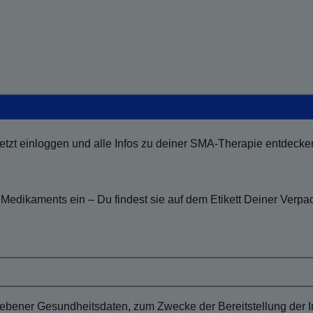
etzt einloggen und alle Infos zu deiner SMA-Therapie entdecke
Medikaments ein – Du findest sie auf dem Etikett Deiner Verpa
ener Gesundheitsdaten, zum Zwecke der Bereitstellung der Inf